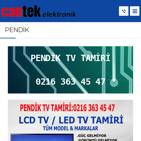
PENDİK
PENDİK TV TAMİRİ
0216 363 45 47