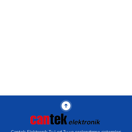
Cantek Elektronik Tv,Lcd Tv ve seslendirme sistemleri